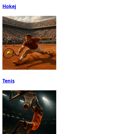
Hokej
Tenis