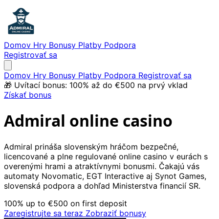
Domov
Hry
Bonusy
Platby
Podpora
Registrovať sa
Domov
Hry
Bonusy
Platby
Podpora
Registrovať sa
🎁 Uvítací bonus: 100% až do €500 na prvý vklad
Získať bonus
Admiral online casino
Admiral prináša slovenským hráčom bezpečné,
licencované a plne regulované online casino v eurách s
overenými hrami a atraktívnymi bonusmi. Čakajú vás
automaty Novomatic, EGT Interactive aj Synot Games,
slovenská podpora a dohľad Ministerstva financií SR.
100% up to €500 on first deposit
Zaregistrujte sa teraz
Zobraziť bonusy