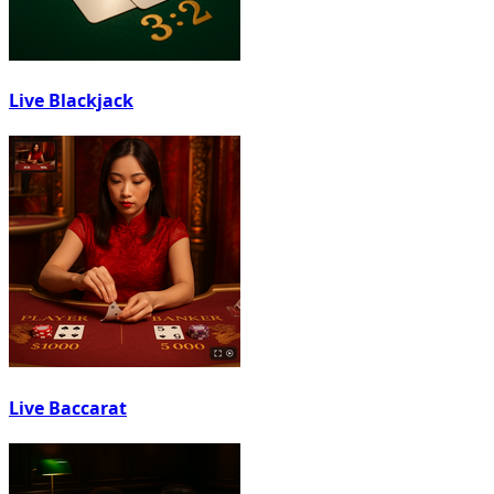
Live Blackjack
Live Baccarat