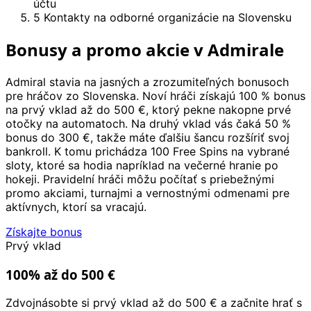
účtu
5
Kontakty na odborné organizácie na Slovensku
Bonusy a promo akcie v Admirale
Admiral stavia na jasných a zrozumiteľných bonusoch
pre hráčov zo Slovenska. Noví hráči získajú 100 % bonus
na prvý vklad až do 500 €, ktorý pekne nakopne prvé
otočky na automatoch. Na druhý vklad vás čaká 50 %
bonus do 300 €, takže máte ďalšiu šancu rozšíriť svoj
bankroll. K tomu prichádza 100 Free Spins na vybrané
sloty, ktoré sa hodia napríklad na večerné hranie po
hokeji. Pravidelní hráči môžu počítať s priebežnými
promo akciami, turnajmi a vernostnými odmenami pre
aktívnych, ktorí sa vracajú.
Získajte bonus
Prvý vklad
100% až do 500 €
Zdvojnásobte si prvý vklad až do 500 € a začnite hrať s