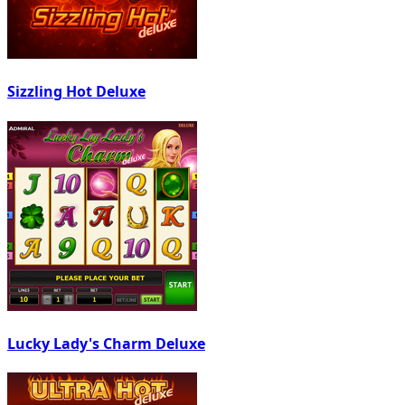
Sizzling Hot Deluxe
Lucky Lady's Charm Deluxe