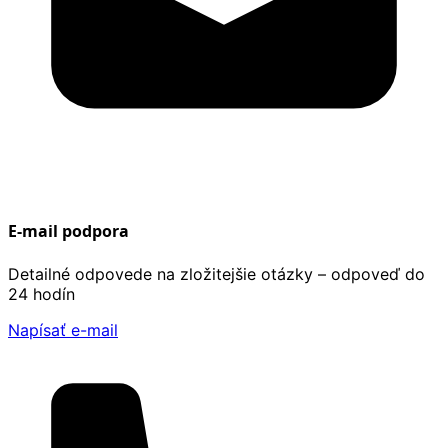
E-mail podpora
Detailné odpovede na zložitejšie otázky – odpoveď do
24 hodín
Napísať e-mail