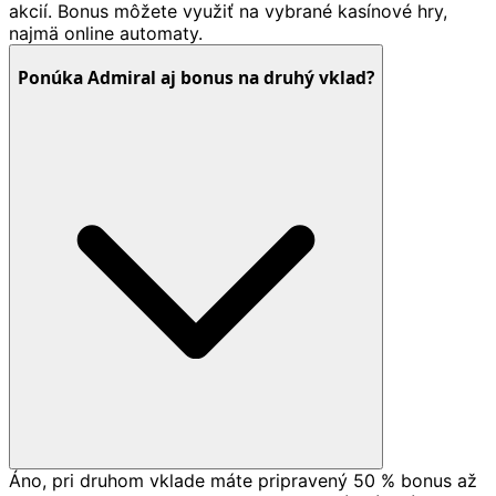
akcií. Bonus môžete využiť na vybrané kasínové hry,
najmä online automaty.
Ponúka Admiral aj bonus na druhý vklad?
Áno, pri druhom vklade máte pripravený 50 % bonus až