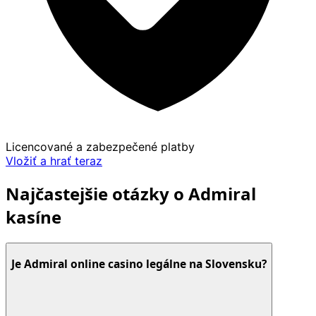
Licencované a zabezpečené platby
Vložiť a hrať teraz
Najčastejšie otázky o Admiral
kasíne
Je Admiral online casino legálne na Slovensku?